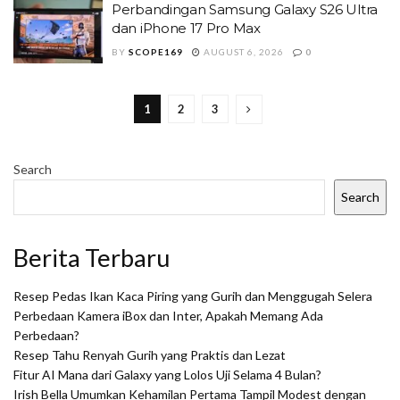
Perbandingan Samsung Galaxy S26 Ultra
dan iPhone 17 Pro Max
BY
SCOPE169
AUGUST 6, 2026
0
1
2
3
Search
Search
Berita Terbaru
Resep Pedas Ikan Kaca Piring yang Gurih dan Menggugah Selera
Perbedaan Kamera iBox dan Inter, Apakah Memang Ada
Perbedaan?
Resep Tahu Renyah Gurih yang Praktis dan Lezat
Fitur AI Mana dari Galaxy yang Lolos Uji Selama 4 Bulan?
Irish Bella Umumkan Kehamilan Pertama Tampil Modest dengan